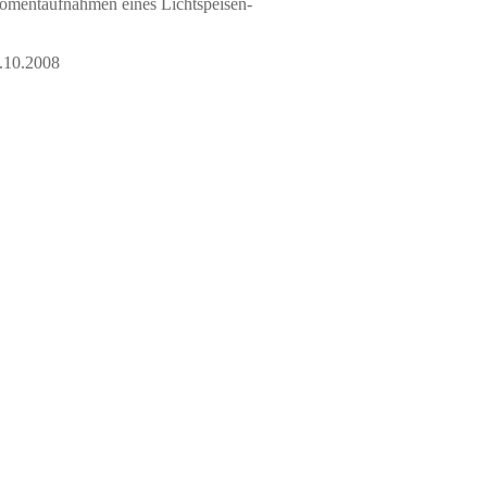
omentaufnahmen eines Lichtspeisen-
9.10.2008