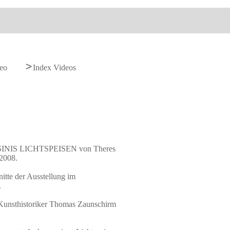
deo
Index Videos
SSINIS LICHTSPEISEN von Theres
 2008.
itte der Ausstellung im
.
Kunsthistoriker Thomas Zaunschirm