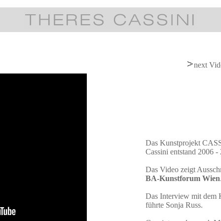
next Vi
Das Kunstprojekt CA
Cassini entstand 2006 -
Das Video zeigt Ausschn
BA-Kunstforum Wien
Das Interview mit dem 
führte Sonja Russ.