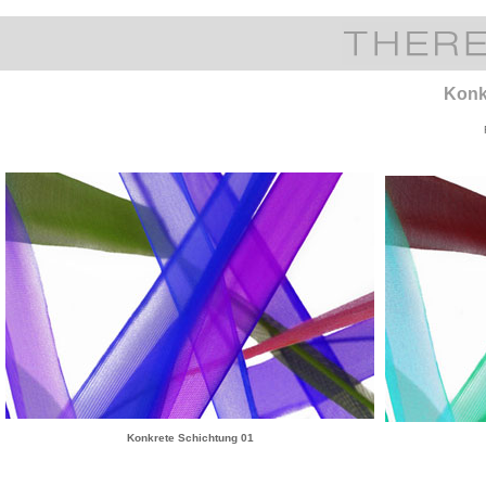
Konk
Konkrete Schichtung 01