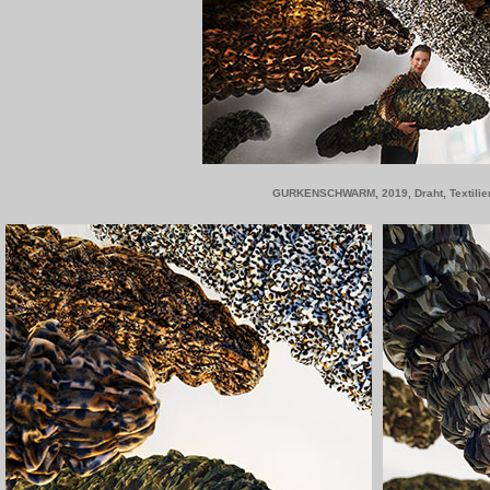
GURKENSCHWARM, 2019, Draht, Textilien, 