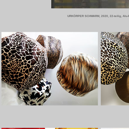
URKÖRPER SCHWARM, 2020, 22-teilig, Alu-Fah